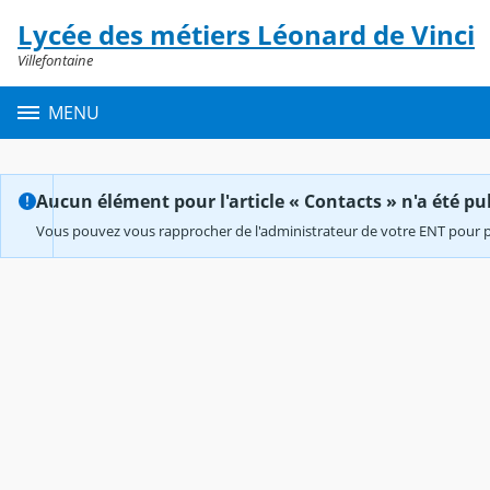
Panneau de gestion des cookies
Lycée des métiers Léonard de Vinci
Contenu
Villefontaine
MENU
Aucun élément pour l'article « Contacts » n'a été pub
Vous pouvez vous rapprocher de l'administrateur de votre ENT pour p