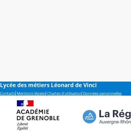
Lycée des métiers Léonard de Vinci
Contacts
Mentions légales
Chartes d'utilisation
Données personnelles