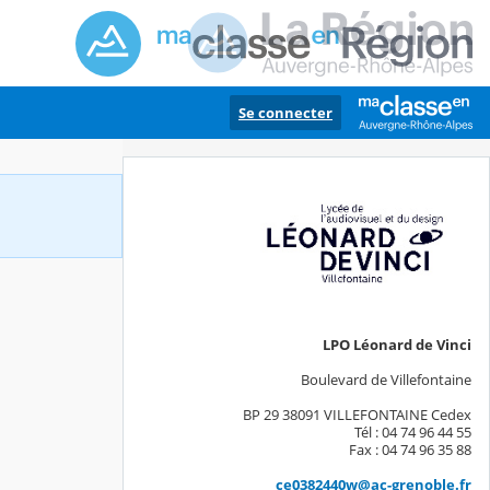
Se connecter
LPO Léonard de Vinci
Boulevard de Villefontaine
BP 29 38091 VILLEFONTAINE Cedex
Tél : 04 74 96 44 55
Fax : 04 74 96 35 88
ce0382440w@ac-grenoble.fr