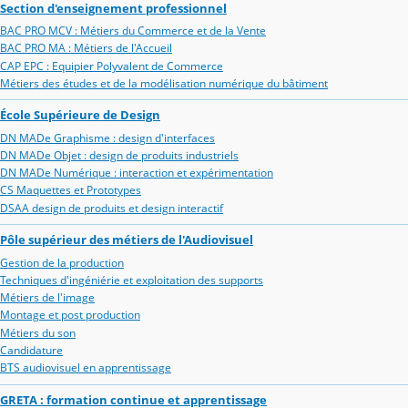
Section d'enseignement professionnel
BAC PRO MCV : Métiers du Commerce et de la Vente
BAC PRO MA : Métiers de l'Accueil
CAP EPC : Equipier Polyvalent de Commerce
Métiers des études et de la modélisation numérique du bâtiment
École Supérieure de Design
DN MADe Graphisme : design d'interfaces
DN MADe Objet : design de produits industriels
DN MADe Numérique : interaction et expérimentation
CS Maquettes et Prototypes
DSAA design de produits et design interactif
Pôle supérieur des métiers de l'Audiovisuel
Gestion de la production
Techniques d'ingéniérie et exploitation des supports
Métiers de l'image
Montage et post production
Métiers du son
Candidature
BTS audiovisuel en apprentissage
GRETA : formation continue et apprentissage