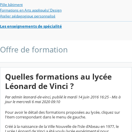
Pôle bâtiment
Formations en Arts appliqués/ Design
Atelier pédagogique personnalisé
Les enseignements de spécialité
Offre de formation
Quelles formations au lycée
Léonard de Vinci ?
Par admin leonard-de-vinci, publié le mardi 14 juin 2016 16:25 - Mis à
jour le mercredi 6 mai 2020 09:10
Pour avoir le détail des formations proposées au lycée, cliquez sur
l'item correspondant dans le menu de gauche.
Créé à la naissance de la Ville Nouvelle de l’Isle d’Abeau en 1977, le
Lycée Léonard de Vinci a été voulu lycée expérimental pour