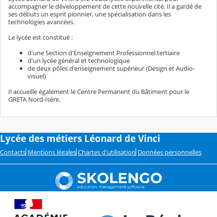
accompagner le développement de cette nouvelle cité. Il a gardé de
ses débuts un esprit pionnier, une spécialisation dans les
technologies avancées.
Le lycée est constitué :
d'une Section d'Enseignement Professionnel tertiaire
d'un lycée général et technologique
de deux pôles d'enseignement supérieur (Design et Audio-
visuel)
Il accueille également le Centre Permanent du Bâtiment pour le
GRETA Nord-Isère.
Lycée des métiers Léonard de Vinci
Contacts
Mentions légales
Chartes d'utilisation
Données personnelles