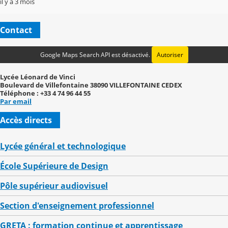
il y a 3 mois
Contact
Google Maps Search API est désactivé.
Autoriser
Lycée Léonard de Vinci
Boulevard de Villefontaine 38090 VILLEFONTAINE CEDEX
Téléphone : +33 4 74 96 44 55
Par email
Accès directs
Lycée général et technologique
École Supérieure de Design
Pôle supérieur audiovisuel
Section d'enseignement professionnel
GRETA : formation continue et apprentissage