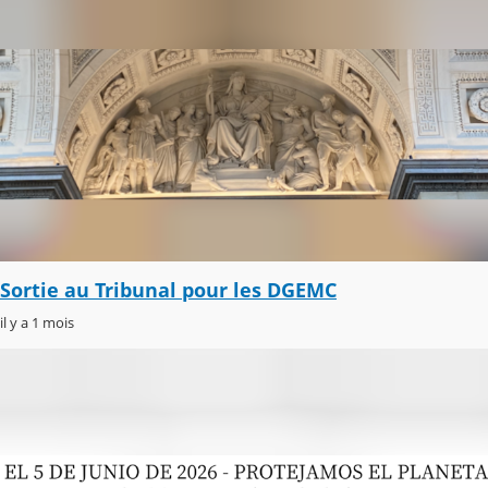
Sortie au Tribunal pour les DGEMC
il y a 1 mois