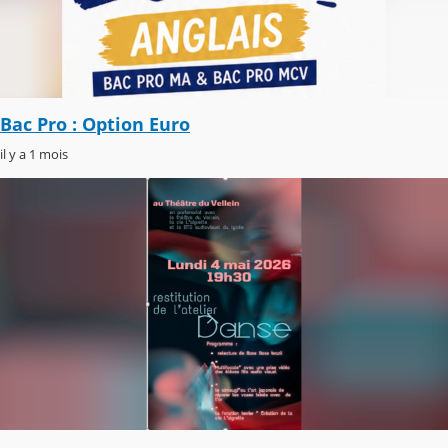
Bac Pro : Option Euro
il y a 1 mois