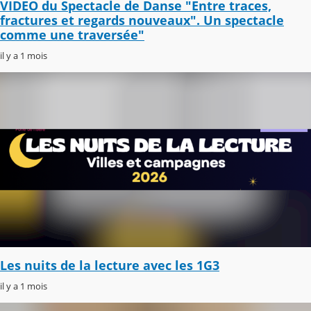
VIDEO du Spectacle de Danse "Entre traces,
fractures et regards nouveaux". Un spectacle
comme une traversée"
il y a 1 mois
Les nuits de la lecture avec les 1G3
il y a 1 mois