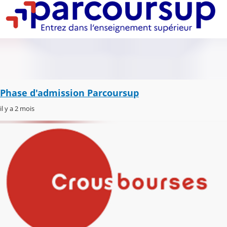
Phase d'admission Parcoursup
il y a 2 mois