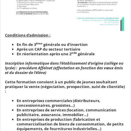
Conditions d'admission :
ème
En fin de 3
générale ou d’insertion
Après un CAP du secteur tertiaire
nde
En réorientation après une 2
générale
Inscription informatique dans l’établissement d’origine (collège ou
lycée) : procédure Affelnet (affectation en fonction des vœux émis
et du dossier de l’élève)
Cette formation convient à un public de jeunes souhaitant
pratiquer la vente (négociation, prospection, suivi de clientèle)
:
En entreprises commerciales (distributeurs,
concessionnaires, grossistes…)
En entreprises de services (location, communication
publicitaire, assurance, immobilier…)
En entreprises de production (fabrication et
commercialisation de biens de consommation, de petits
équipements, de fournitures industrielles…)