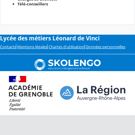
Télé-conseillers
Lycée des métiers Léonard de Vinci
Contacts
Mentions légales
Chartes d'utilisation
Données personnelles