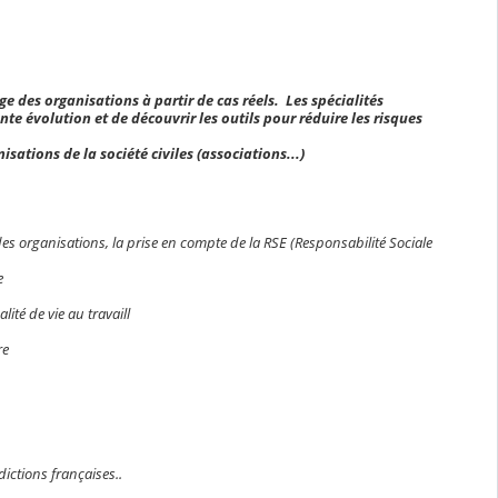
des organisations à partir de cas réels. Les spécialités
 évolution et de découvrir les outils pour réduire les risques
sations de la société civiles (associations...)
des organisations, la prise en compte de la RSE (Responsabilité Sociale
e
ité de vie au travaill
re
dictions françaises..