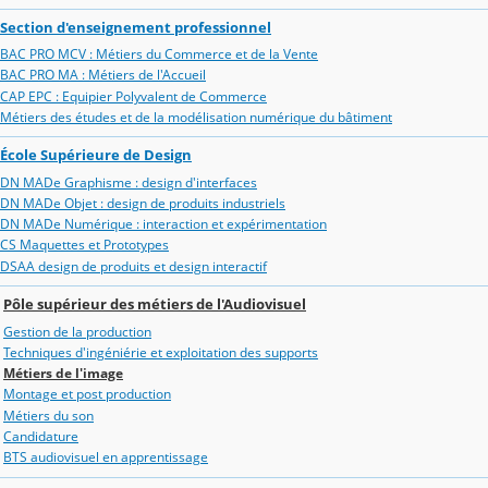
Section d'enseignement professionnel
BAC PRO MCV : Métiers du Commerce et de la Vente
BAC PRO MA : Métiers de l'Accueil
CAP EPC : Equipier Polyvalent de Commerce
Métiers des études et de la modélisation numérique du bâtiment
École Supérieure de Design
DN MADe Graphisme : design d'interfaces
DN MADe Objet : design de produits industriels
DN MADe Numérique : interaction et expérimentation
CS Maquettes et Prototypes
DSAA design de produits et design interactif
Pôle supérieur des métiers de l'Audiovisuel
Gestion de la production
Techniques d'ingéniérie et exploitation des supports
Métiers de l'image
Montage et post production
Métiers du son
Candidature
BTS audiovisuel en apprentissage