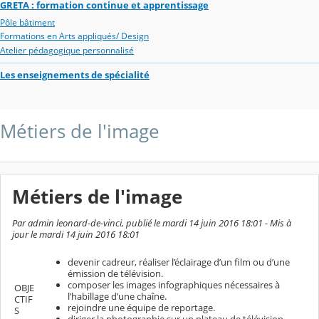
GRETA : formation continue et apprentissage
Pôle bâtiment
Formations en Arts appliqués/ Design
Atelier pédagogique personnalisé
Les enseignements de spécialité
Métiers de l'image
Métiers de l'image
Par admin leonard-de-vinci, publié le mardi 14 juin 2016 18:01 - Mis à
jour le mardi 14 juin 2016 18:01
devenir cadreur, réaliser l’éclairage d’un film ou d’une
émission de télévision.
composer les images infographiques nécessaires à
OBJE
l’habillage d’une chaîne.
CTIF
rejoindre une équipe de reportage.
S
diriger la photographie sur un plateau de télévision.