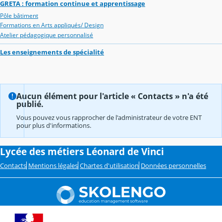
GRETA : formation continue et apprentissage
Pôle bâtiment
Formations en Arts appliqués/ Design
Atelier pédagogique personnalisé
Les enseignements de spécialité
Aucun élément pour l'article « Contacts » n'a été
publié.
Vous pouvez vous rapprocher de l'administrateur de votre ENT
pour plus d'informations.
Lycée des métiers Léonard de Vinci
Contacts
Mentions légales
Chartes d'utilisation
Données personnelles