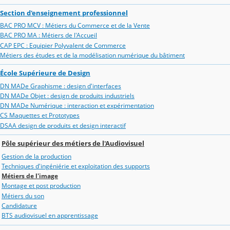
Section d'enseignement professionnel
BAC PRO MCV : Métiers du Commerce et de la Vente
BAC PRO MA : Métiers de l'Accueil
CAP EPC : Equipier Polyvalent de Commerce
Métiers des études et de la modélisation numérique du bâtiment
École Supérieure de Design
DN MADe Graphisme : design d'interfaces
DN MADe Objet : design de produits industriels
DN MADe Numérique : interaction et expérimentation
CS Maquettes et Prototypes
DSAA design de produits et design interactif
Pôle supérieur des métiers de l'Audiovisuel
Gestion de la production
Techniques d'ingéniérie et exploitation des supports
Métiers de l'image
Montage et post production
Métiers du son
Candidature
BTS audiovisuel en apprentissage