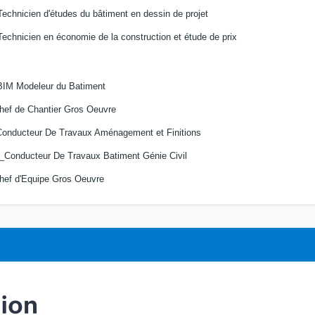
chnicien d'études du bâtiment en dessin de projet
chnicien en économie de la construction et étude de prix
M Modeleur du Batiment
f de Chantier Gros Oeuvre
nducteur De Travaux Aménagement et Finitions
onducteur De Travaux Batiment Génie Civil
f d'Equipe Gros Oeuvre