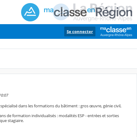
Se connecter
10:07
 spécialisé dans les formations du bâtiment : gros œuvre, génie civil,
ans de formation individualisés : modalités ESP - entrées et sorties
ue stagiaire.