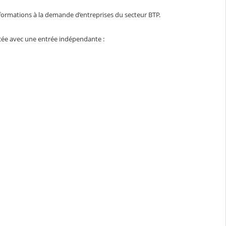
s formations à la demande d’entreprises du secteur BTP.
cée avec une entrée indépendante :