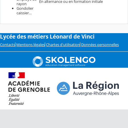
En alternance ou en formation initiale
rayon
Gondolier
caissier…
Lycée des métiers Léonard de Vinci
Contacts
Mentions légales
Chartes d'utilisation
Données personnelles