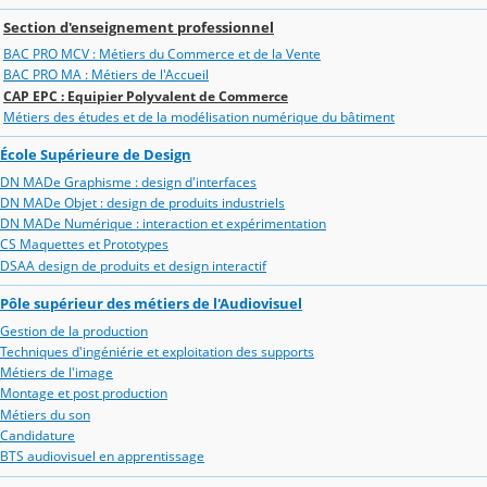
Section d'enseignement professionnel
BAC PRO MCV : Métiers du Commerce et de la Vente
BAC PRO MA : Métiers de l'Accueil
CAP EPC : Equipier Polyvalent de Commerce
Métiers des études et de la modélisation numérique du bâtiment
École Supérieure de Design
DN MADe Graphisme : design d'interfaces
DN MADe Objet : design de produits industriels
DN MADe Numérique : interaction et expérimentation
CS Maquettes et Prototypes
DSAA design de produits et design interactif
Pôle supérieur des métiers de l'Audiovisuel
Gestion de la production
Techniques d'ingéniérie et exploitation des supports
Métiers de l'image
Montage et post production
Métiers du son
Candidature
BTS audiovisuel en apprentissage