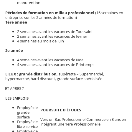
manutention
Périodes de formation en milieu professionnel
(16 semaines en
entreprise sur les 2 années de formation)
1ère année
2 semaines avant les vacances de Toussaint
2 semaines avant les vacances de février
4 semaines au mois de juin
2e année
4 semaines avant les vacances de Noël
4 semaines avant les vacances de Printemps
LIEUX : grande distribution, s
upérette – Supermarché,
hypermarché, hard discount, grande surface spécialisée
ET APRÈS ?
LES EMPLOIS
Employé de
POURSUITE D’ÉTUDES
grande
surface
Vers un Bac Professionnel Commerce en 3 ans en
Employé de
intégrant une 1ère Professionnelle
libre service
Employé de