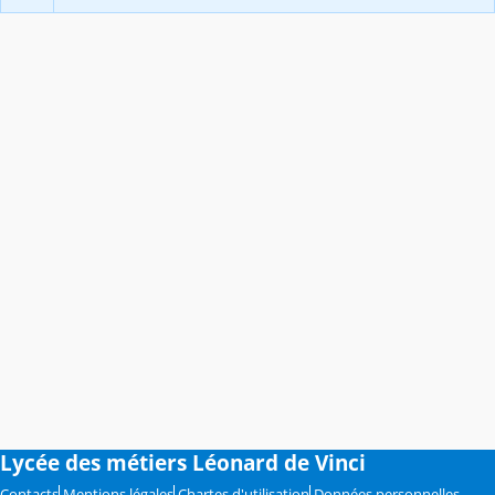
Lycée des métiers Léonard de Vinci
Contacts
Mentions légales
Chartes d'utilisation
Données personnelles