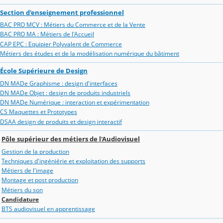
Section d'enseignement professionnel
BAC PRO MCV : Métiers du Commerce et de la Vente
BAC PRO MA : Métiers de l'Accueil
CAP EPC : Equipier Polyvalent de Commerce
Métiers des études et de la modélisation numérique du bâtiment
École Supérieure de Design
DN MADe Graphisme : design d'interfaces
DN MADe Objet : design de produits industriels
DN MADe Numérique : interaction et expérimentation
CS Maquettes et Prototypes
DSAA design de produits et design interactif
Pôle supérieur des métiers de l'Audiovisuel
Gestion de la production
Techniques d'ingéniérie et exploitation des supports
Métiers de l'image
Montage et post production
Métiers du son
Candidature
BTS audiovisuel en apprentissage