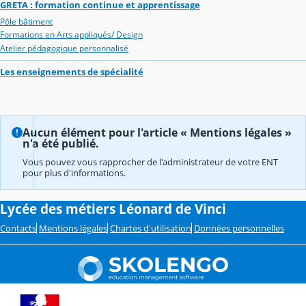
GRETA : formation continue et apprentissage
Pôle bâtiment
Formations en Arts appliqués/ Design
Atelier pédagogique personnalisé
Les enseignements de spécialité
Aucun élément pour l'article « Mentions légales »
n'a été publié.
Vous pouvez vous rapprocher de l'administrateur de votre ENT
pour plus d'informations.
Lycée des métiers Léonard de Vinci
Contacts
Mentions légales
Chartes d'utilisation
Données personnelles