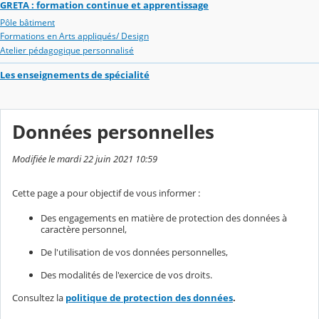
GRETA : formation continue et apprentissage
Pôle bâtiment
Formations en Arts appliqués/ Design
Atelier pédagogique personnalisé
Les enseignements de spécialité
Données personnelles
Modifiée le mardi 22 juin 2021 10:59
Cette page a pour objectif de vous informer :
Des engagements en matière de protection des données à
caractère personnel,
De l'utilisation de vos données personnelles,
Des modalités de l'exercice de vos droits.
Consultez la
politique de protection des données
.