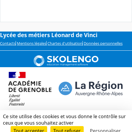
Lycée des métiers Léonard de Vinci
Contacts
Mentions légales
Chartes d'utilisation
Données personnelles
Ce site utilise des cookies et vous donne le contrôle sur
ceux que vous souhaitez activer
Tout accepter
Tout refuser
Personnaliser