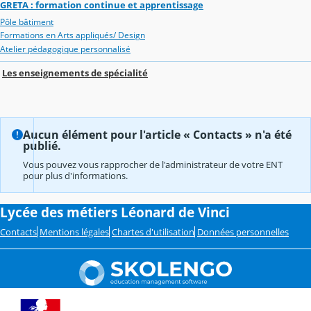
GRETA : formation continue et apprentissage
Pôle bâtiment
Formations en Arts appliqués/ Design
Atelier pédagogique personnalisé
Les enseignements de spécialité
Aucun élément pour l'article « Contacts » n'a été
publié.
Vous pouvez vous rapprocher de l'administrateur de votre ENT
pour plus d'informations.
Lycée des métiers Léonard de Vinci
Contacts
Mentions légales
Chartes d'utilisation
Données personnelles