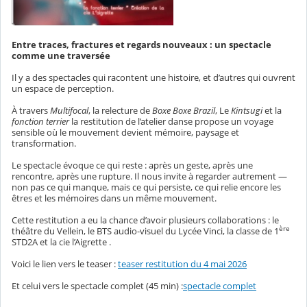
Entre traces, fractures et regards nouveaux : un spectacle
comme une traversée
Il y a des spectacles qui racontent une histoire, et d’autres qui ouvrent
un espace de perception.
À travers
Multifocal
, la relecture de
Boxe Boxe Brazil
, Le
Kintsugi
et la
fonction terrier
la restitution de l’atelier danse propose un voyage
sensible où le mouvement devient mémoire, paysage et
transformation.
Le spectacle évoque ce qui reste : après un geste, après une
rencontre, après une rupture. Il nous invite à regarder autrement —
non pas ce qui manque, mais ce qui persiste, ce qui relie encore les
êtres et les mémoires dans un même mouvement.
Cette restitution a eu la chance d’avoir plusieurs collaborations : le
ère
théâtre du Vellein, le BTS audio-visuel du Lycée Vinci, la classe de 1
STD2A et la cie l’Aigrette .
Voici le lien vers le teaser :
teaser restitution du 4 mai 2026
Et celui vers le spectacle complet (45 min) :
spectacle complet