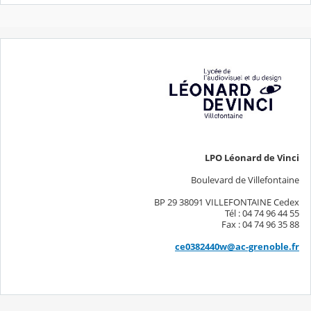
LPO Léonard de Vinci
Boulevard de Villefontaine
BP 29 38091 VILLEFONTAINE Cedex
Tél : 04 74 96 44 55
Fax : 04 74 96 35 88
ce0382440w@ac-grenoble.fr