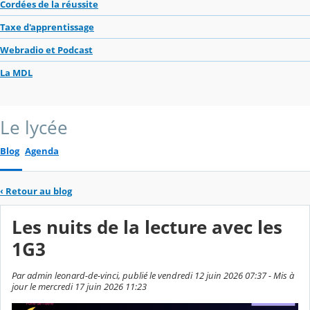
Cordées de la réussite
Taxe d'apprentissage
Webradio et Podcast
La MDL
Le lycée
Blog
Agenda
‹
Retour au blog
Les nuits de la lecture avec les
1G3
Par admin leonard-de-vinci, publié le vendredi 12 juin 2026 07:37 - Mis à
jour le mercredi 17 juin 2026 11:23