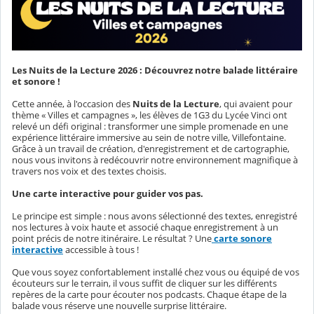
Les Nuits de la Lecture 2026 : Découvrez notre balade littéraire
et sonore !
Cette année, à l'occasion des
Nuits de la Lecture
, qui avaient pour
thème « Villes et campagnes », les élèves de 1G3 du Lycée Vinci ont
relevé un défi original : transformer une simple promenade en une
expérience littéraire immersive au sein de notre ville, Villefontaine.
Grâce à un travail de création, d'enregistrement et de cartographie,
nous vous invitons à redécouvrir notre environnement magnifique à
travers nos voix et des textes choisis.
Une carte interactive pour guider vos pas.
Le principe est simple : nous avons sélectionné des textes, enregistré
nos lectures à voix haute et associé chaque enregistrement à un
point précis de notre itinéraire. Le résultat ? Une
carte sonore
interactive
accessible à tous !
Que vous soyez confortablement installé chez vous ou équipé de vos
écouteurs sur le terrain, il vous suffit de cliquer sur les différents
repères de la carte pour écouter nos podcasts. Chaque étape de la
balade vous réserve une nouvelle surprise littéraire.