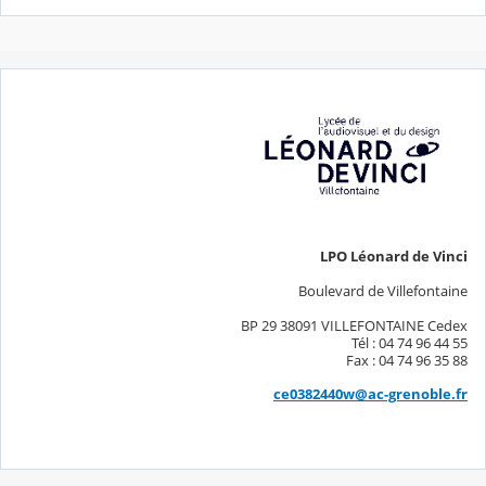
LPO Léonard de Vinci
Boulevard de Villefontaine
BP 29 38091 VILLEFONTAINE Cedex
Tél : 04 74 96 44 55
Fax : 04 74 96 35 88
ce0382440w@ac-grenoble.fr