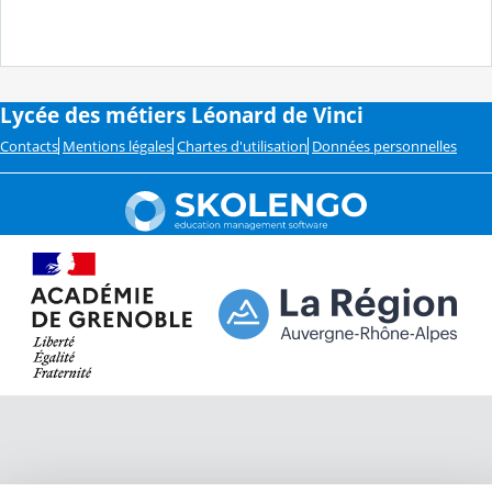
Lycée des métiers Léonard de Vinci
Contacts
Mentions légales
Chartes d'utilisation
Données personnelles