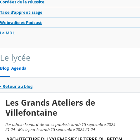
Cordées de la réussite
Taxe d'apprentissage
Webradio et Podcast
La MDL
Le lycée
Blog
Agenda
‹
Retour au blog
Les Grands Ateliers de
Villefontaine
Par admin leonard-de-vinci, publié le lundi 15 septembre 2025
21:24 - Mis à jour le lundi 15 septembre 2025 21:24