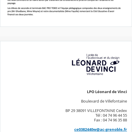
LPO Léonard de Vinci
Boulevard de Villefontaine
BP 29 38091 VILLEFONTAINE Cedex
Tél : 04 74 96 44 55
Fax : 04 74 96 35 88
ce0382440w@ac-grenoble.fr