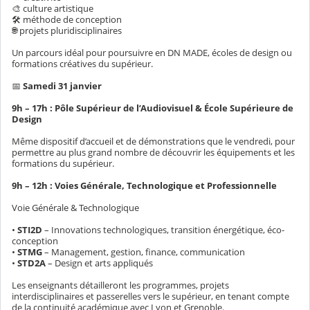
🎨 culture artistique
🛠 méthode de conception
🌐 projets pluridisciplinaires
Un parcours idéal pour poursuivre en DN MADE, écoles de design ou
formations créatives du supérieur.
📅
Samedi 31 janvier
9h – 17h : Pôle Supérieur de l’Audiovisuel & École Supérieure de
Design
Même dispositif d’accueil et de démonstrations que le vendredi, pour
permettre au plus grand nombre de découvrir les équipements et les
formations du supérieur.
9h – 12h : Voies Générale, Technologique et Professionnelle
Voie Générale & Technologique
•
STI2D
– Innovations technologiques, transition énergétique, éco-
conception
•
STMG
– Management, gestion, finance, communication
•
STD2A
– Design et arts appliqués
Les enseignants détailleront les programmes, projets
interdisciplinaires et passerelles vers le supérieur, en tenant compte
de la continuité académique avec Lyon et Grenoble.