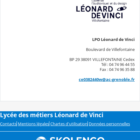
LPO Léonard de Vinci
Boulevard de Villefontaine
BP 29 38091 VILLEFONTAINE Cedex
Tél : 04 74 96 44 55
Fax : 04 74 96 35 88
ce0382440w@ac-grenoble.fr
Lycée des métiers Léonard de Vinci
Contacts
Mentions légales
Chartes d'utilisation
Données personnelles