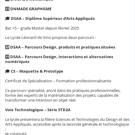
3️⃣ DNMADE GRAPHISME
🎓 DSAA – Diplôme Supérieur d’Arts Appliqués
Bac +5 – grade Master depuis février 2025
Le Lycée Léonard de Vinci propose deux parcours :
1️⃣ DSAA – Parcours Design, produits et pratiques situées
2️⃣ DSAA – Parcours Design, interactions et alternatives
numériques
🎓 CS – Maquette & Prototype
Certificat de Spécialisation – Formation professionnalisante
Ce parcours spécialisé, ancré dans les pratiques professionnelles,
forme des experts de la matérialisation des projets, capables de
transformer une intention en objet réel.
Voie Technologique – Série STD2A
Le lycée présentera la filière Sciences et Technologies du Design et des
Arts Appliqués, accessible après la seconde générale et technologique
:
✏️ créativité