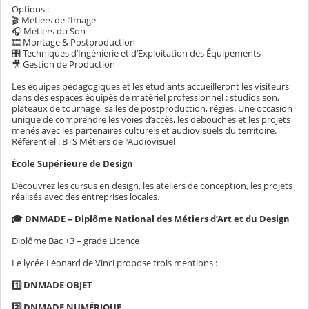
Options :
🎬 Métiers de l’Image
🎧 Métiers du Son
🎞 Montage & Postproduction
🎛 Techniques d’Ingénierie et d’Exploitation des Équipements
🎥 Gestion de Production
Les équipes pédagogiques et les étudiants accueilleront les visiteurs
dans des espaces équipés de matériel professionnel : studios son,
plateaux de tournage, salles de postproduction, régies. Une occasion
unique de comprendre les voies d’accès, les débouchés et les projets
menés avec les partenaires culturels et audiovisuels du territoire.
Référentiel : BTS Métiers de l’Audiovisuel
École Supérieure de Design
Découvrez les cursus en design, les ateliers de conception, les projets
réalisés avec des entreprises locales.
🎓 DNMADE – Diplôme National des Métiers d’Art et du Design
Diplôme Bac +3 – grade Licence
Le lycée Léonard de Vinci propose trois mentions :
1️⃣ DNMADE OBJET
2️⃣ DNMADE NUMÉRIQUE