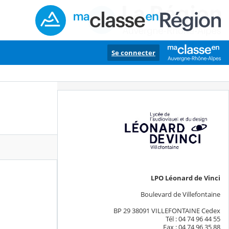
Se connecter
LPO Léonard de Vinci
Boulevard de Villefontaine
BP 29 38091 VILLEFONTAINE Cedex
Tél : 04 74 96 44 55
Fax : 04 74 96 35 88