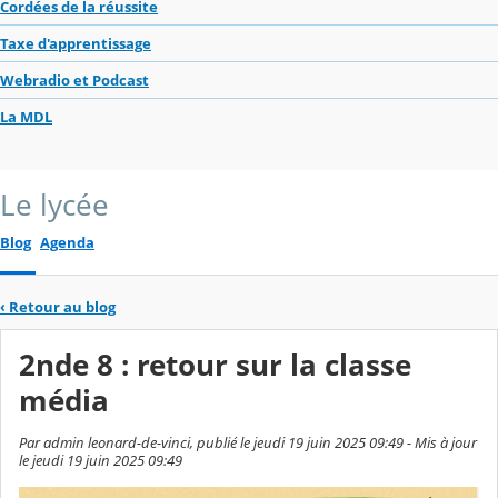
Cordées de la réussite
Taxe d'apprentissage
Webradio et Podcast
La MDL
Le lycée
Blog
Agenda
‹
Retour au blog
2nde 8 : retour sur la classe
média
Par admin leonard-de-vinci, publié le jeudi 19 juin 2025 09:49 - Mis à jour
le jeudi 19 juin 2025 09:49