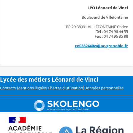
LPO Léonard de Vinci
Boulevard de Villefontaine
BP 29 38091 VILLEFONTAINE Cedex
Tél : 04 74 96 44 55
Fax : 04 74 96 35 88
ce0382440w@ac-grenoble.fr
Lycée des métiers Léonard de Vinci
Contacts
Mentions légales
Chartes d'utilisation
Données personnelles