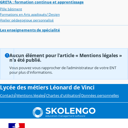
GRETA : formation continue et apprentissage
Pôle bâtiment
Formations en Arts appliqués/ Design
Atelier pédagogique personnalisé
Les enseignements de spécialité
Aucun élément pour l'article « Mentions légales »
n'a été publié.
Vous pouvez vous rapprocher de l'administrateur de votre ENT
pour plus d'informations.
Lycée des métiers Léonard de Vinci
Contacts
Mentions légales
Chartes d'utilisation
Données personnelles